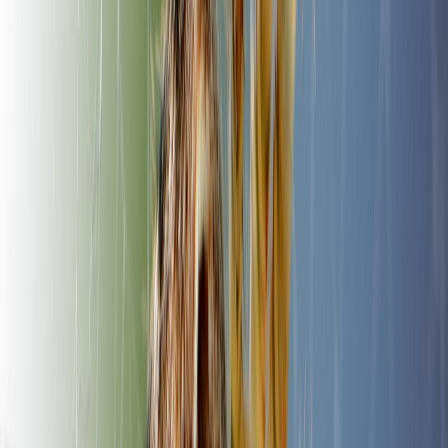
komen vaak via de meest onmogelijke plekken je huis
binnen. Door alle kieren en gaten in je huis te dichten
wordt het voor de spin een stuk moeilijker om naar
binnen te glippen.
3. Hou je huis schoon
Zorg dat je huis schoon is. Etensrestjes en kruimels
trekken namelijk insecten aan, zoals vliegen. En die
trekken op hun beurt weer spinnen aan.
4. Neem een kat
Katten zijn een kei in het vangen van spinnen. Het
probleem is wel dat spinnen vaak op het plafond zitten.
De meeste katten kunnen daar niet bij.
5. Middeltjes