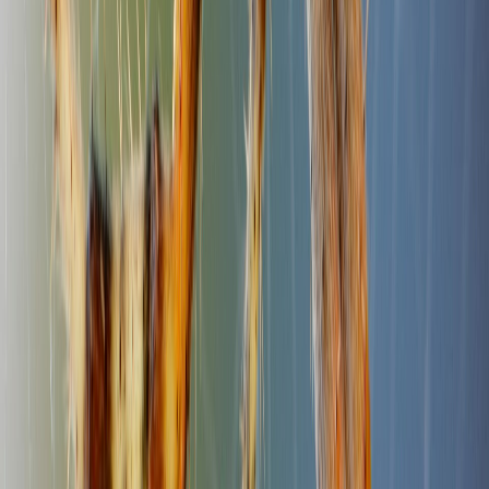
Lees meer
LIVE WEBCAM
● Live
Deze livestream biedt een unieke kans om het gedrag van deze
majestueuze roofvogels van dichtbij te bekijken.
Lees meer
Kleintjes