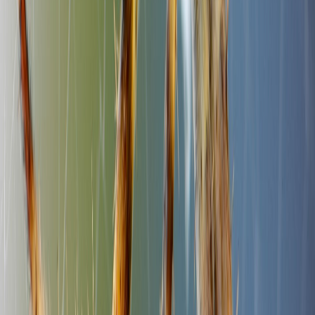
Word jij onze nieuwe columnist?
Word jij onze nieuwe columnist?
Flessenpost zoekt...