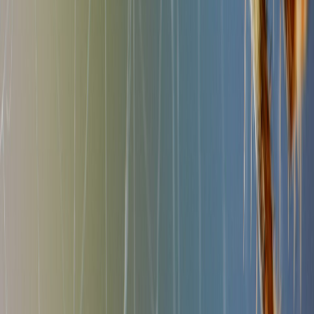
Flessenpost edities
flessenpostuitalkmaar.nl
flessenpostuitbergen.nl
flessenpostuitegmond.nl
Volg ons