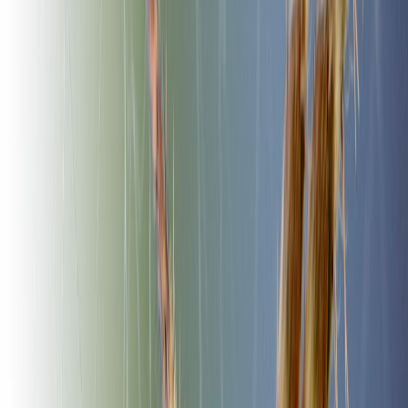
Zo houd je spinnen buiten de deur
Gepubliceerd:
29 september 2023