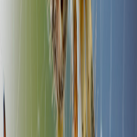
Kies je favoriete druif
Lees meer
Trending Topics