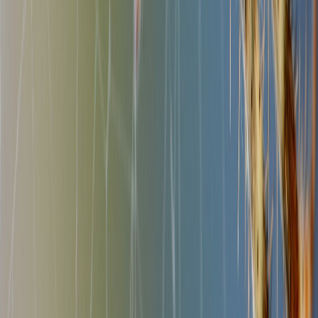
Ik hoor het u zeggen
Lees meer
Stuur je Nieuws!
Heeft u zelf nieuws te melden uit Alkmaar en omstreken? Stuur
het dan naar ons toe!
tips@flessenpostuitalkmaar.nl
Flessenpost
Colofon
Adverteren? Bekijk de mogelijkheden!
Tip het Flesje
Aanmelden
Uit eten in Alkmaar en omgeving
Privacyverklaring