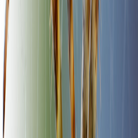
de mug die jou ’s nachts uit je slaap houdt. Als je een spin
doodt, mag je dus zelf de jacht gaan openen op die
insecten.
De reuze kogelspin, ook wel de ‘valse weduwe’ genoemd,
duikt steeds vaker op in Nederland. Experts
waarschuwen dat als je zo’n valse weduwe ziet, je die niet
zomaar kunt oppakken met je blote handen:
En dat is niet het enige nadeel van het doden van een
spin. Want de insecten die na het doden van een spin
levend achterblijven in je huis, trekken weer andere
spinnen aan. Die leggen vervolgens weer nieuwe eitjes,
waardoor je uiteindelijk nog meer spinnen in huis hebt.
Laat die ene spin – als het even kan – dan ook maar
gewoon in leven.