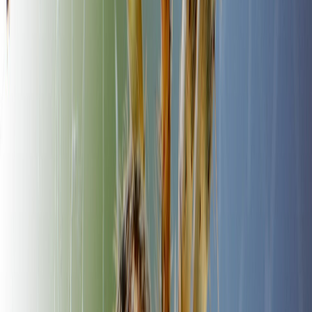
Zo houd je spinnen buiten
Voorkomen is uiteindelijk beter dan genezen en daarom
hebben we vijf tips voor je op een rij gezet waarmee je de
spinnen zoveel mogelijk buiten de deur houdt.
1. Ramen en deuren dicht
De makkelijkste manier om spinnen buiten de deur te
houden is door die deur en de ramen gewoon dicht te
houden. Wil je je huis toch laten luchten? Dan kun je
ervoor kiezen om een hor in je raam te plaatsen.
Heb je ’s avonds de buitendeur open staan? Zet de
buitenlamp dan uit. Het licht trekt namelijk muggen aan.
En daar zijn spinnen dol op.
2. Dicht kieren en gaten
Spinnen bellen niet netjes aan bij de voordeur, maar