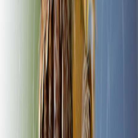
Uw e-mailadres wordt alleen gebruikt om u onze
nieuwsbrief en informatie over de activiteiten van
Flessenpost uit Alkmaar te sturen. U kunt altijd de
afmeldlink gebruiken die is opgenomen in de
nieuwsbrief.
Foto's uit 't Flesje