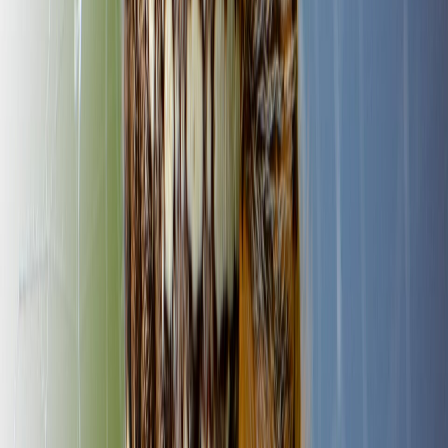
Restaurants in Alkmaar