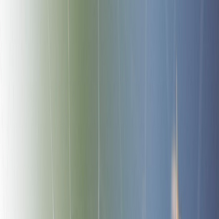
Flessenpost
×
Rubrieken
Home
Politiek
Columns
Evenementen
Food & Wine
Natuur & Welzijn
Kunst & Cultuur
Lifestyle
Films
Sport
Meer
Adverteerders
Tip het Flesje
Colofon