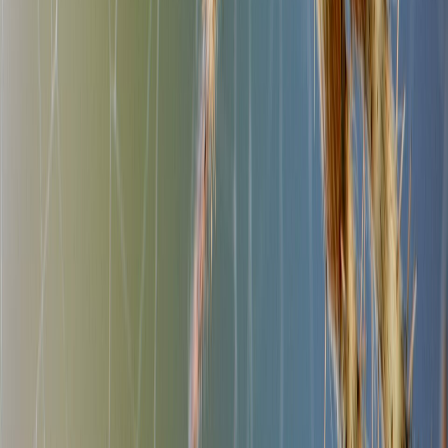
Broedseizoen
Lees meer
Lezers met een mening...