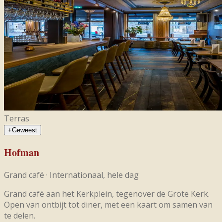
Terras
+
Geweest
Hofman
Grand café
·
Internationaal, hele dag
Grand café aan het Kerkplein, tegenover de Grote Kerk.
Open van ontbijt tot diner, met een kaart om samen van
te delen.