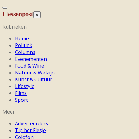
Flessenpost
×
Rubrieken
Home
Politiek
Columns
Evenementen
Food & Wine
Natuur & Welzijn
Kunst & Cultuur
Lifestyle
Films
Sport
Meer
Adverteerders
Tip het Flesje
Colofon