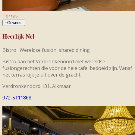
Terras
+
Geweest
Heerlijk Nel
Bistro
·
Wereldse fusion, shared dining
Bistro aan het Verdronkenoord met wereldse
fusiongerechten die voor de hele tafel bedoeld zijn. Vanaf
het terras kijk je uit over de gracht.
Verdronkenoord 131, Alkmaar
072-5111868