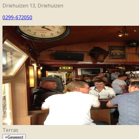
Driehuizen 13, Driehuizen
0299-672050
Terras
+
Geweest