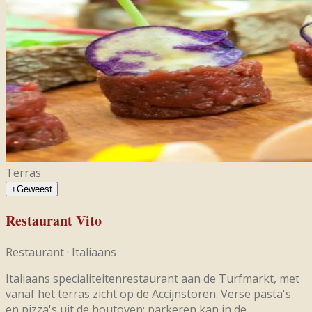
Terras
+
Geweest
Restaurant Vito
Restaurant
·
Italiaans
Italiaans specialiteitenrestaurant aan de Turfmarkt, met
vanaf het terras zicht op de Accijnstoren. Verse pasta's
en pizza's uit de houtoven; parkeren kan in de