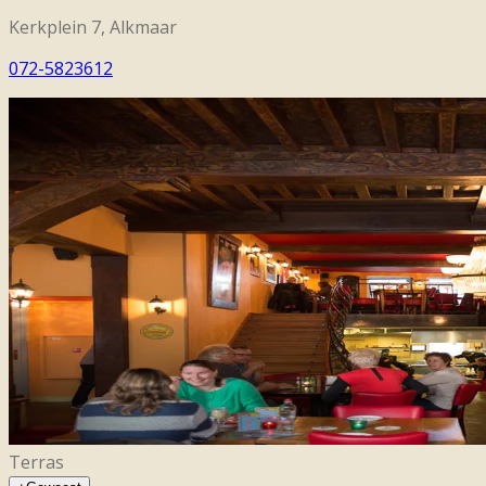
Kerkplein 7, Alkmaar
072-5823612
Terras