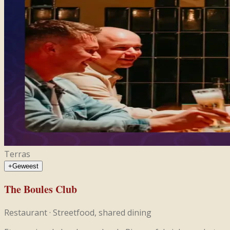
Terras
+
Geweest
The Boules Club
Restaurant
·
Streetfood, shared dining