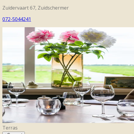
Zuidervaart 67, Zuidschermer
072-5044241
Terras