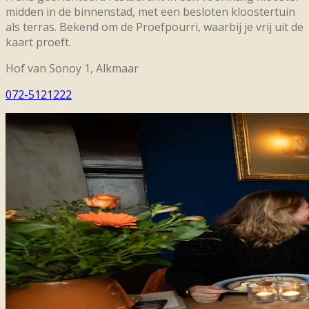
midden in de binnenstad, met een besloten kloostertuin
als terras. Bekend om de Proefpourri, waarbij je vrij uit de
kaart proeft.
Hof van Sonoy 1, Alkmaar
072-5121222