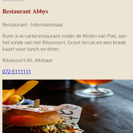
Restaurant Abbys
Restaurant
·
Internationaal
Ruim à-la-carterestaurant onder de Molen van Piet, aan
het einde van het Ritsevoort. Groot terras en een brede
kaart voor lunch en diner.
Ritsevoort 60, Alkmaar
072-5111111