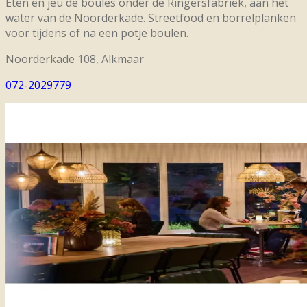
Eten en jeu de boules onder de Ringersfabriek, aan het
water van de Noorderkade. Streetfood en borrelplanken
voor tijdens of na een potje boulen.
Noorderkade 108, Alkmaar
072-2029779