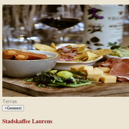
Terras
+
Geweest
Stadskaffee Laurens