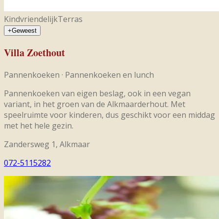
Kindvriendelijk
Terras
+
Geweest
Villa Zoethout
Pannenkoeken
·
Pannenkoeken en lunch
Pannenkoeken van eigen beslag, ook in een vegan
variant, in het groen van de Alkmaarderhout. Met
speelruimte voor kinderen, dus geschikt voor een middag
met het hele gezin.
Zandersweg 1, Alkmaar
072-5115282