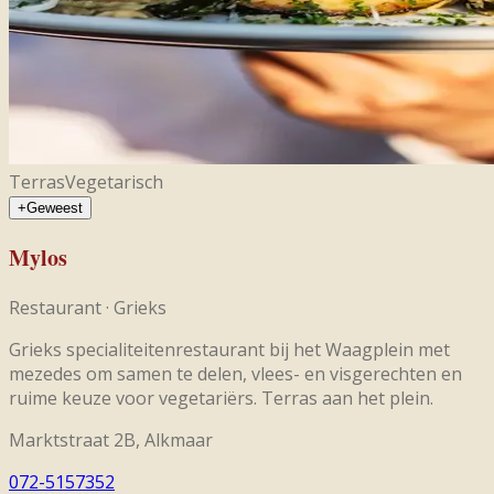
Terras
Vegetarisch
+
Geweest
Mylos
Restaurant
·
Grieks
Grieks specialiteitenrestaurant bij het Waagplein met
mezedes om samen te delen, vlees- en visgerechten en
ruime keuze voor vegetariërs. Terras aan het plein.
Marktstraat 2B, Alkmaar
072-5157352