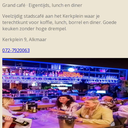
Grand café
·
Eigentijds, lunch en diner
Veelzijdig stadscafé aan het Kerkplein waar je
terechtkunt voor koffie, lunch, borrel en diner. Goede
keuken zonder hoge drempel.
Kerkplein 9, Alkmaar
072-7920063