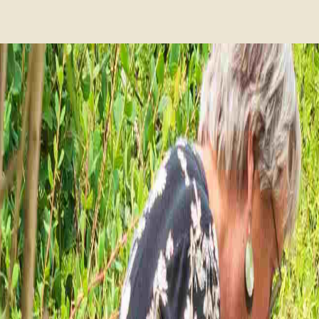
ditie 253, 31 juli 2026